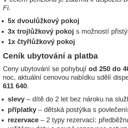
Fi.
5x dvoulůžkový pokoj
3x trojlůžkový pokoj
s možností přistý
1x čtyřlůžkový pokoj
Ceník ubytování a platba
Ceny ubytování se pohybují
od 250 do 4
noc, aktuální cenovou nabídku sdělí dispe
611 640
.
slevy
– dítě do 2 let bez nároku na sl
příplatky
– dětská postýlka s povlečen
rezervace
– 2 typy rezervací: předběžn