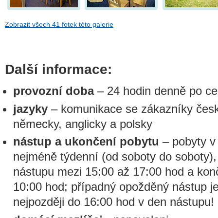
Zobrazit všech 41 fotek této galerie
Další informace:
provozní doba
– 24 hodin denně po ce
jazyky
– komunikace se zákazníky čes
německy, anglicky a polsky
nástup a ukončení pobytu
– pobyty v
nejméně týdenní (od soboty do soboty),
nástupu mezi 15:00 až 17:00 hod a kon
10:00 hod; případný opožděný nástup je
nejpozději do 16:00 hod v den nástupu!