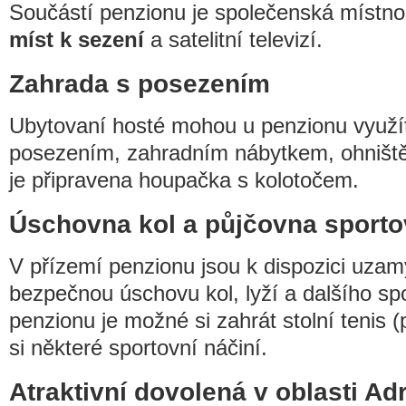
Součástí penzionu je společenská místno
míst k sezení
a satelitní televizí.
Zahrada s posezením
Ubytovaní hosté mohou u penzionu využí
posezením, zahradním nábytkem, ohništěm
je připravena houpačka s kolotočem.
Úschovna kol a půjčovna sporto
V přízemí penzionu jsou k dispozici uzam
bezpečnou úschovu kol, lyží a dalšího sp
penzionu je možné si zahrát stolní tenis (
si některé sportovní náčiní.
Atraktivní dovolená v oblasti Ad