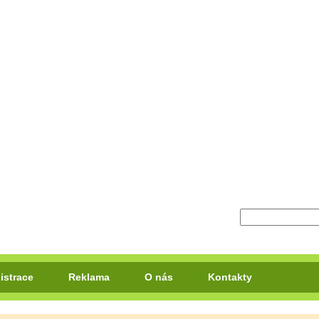
istrace
Reklama
O nás
Kontakty