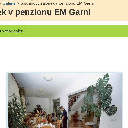
>
Galerie
> Snídaňový salónek v penzionu EM Garni
ek v penzionu EM Garni
k
v této galerii.