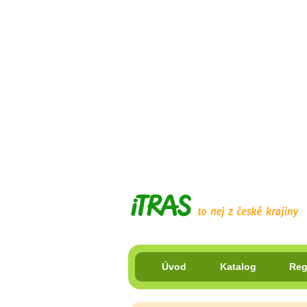
Úvod
Katalog
Reg