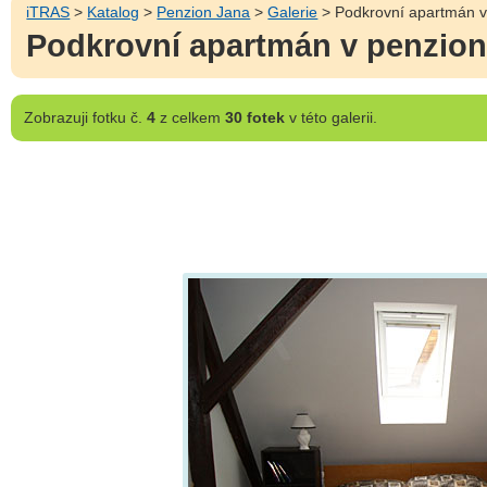
iTRAS
>
Katalog
>
Penzion Jana
>
Galerie
> Podkrovní apartmán v
Podkrovní apartmán v penzio
Zobrazuji
fotku č.
4
z celkem
30 fotek
v této galerii.