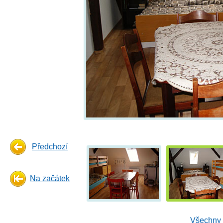
Předchozí
Na začátek
Všechny 