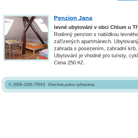
Penzion Jana
levné ubytování v obci Chlum u T
Rodinný penzion s nabídkou levného
zařízených apartmánech. Ubytovaný
zahrada s posezením, zahradní krb, 
Ubytování je vhodné pro turisty, cykl
Cena 250 Kč.
© 2009–2026 iTRAS. Všechna práva vyhrazena.