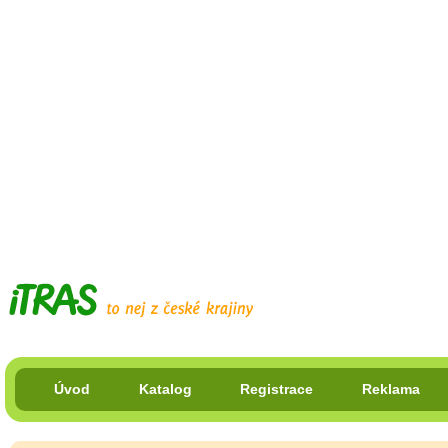
Úvod
Katalog
Registrace
Reklama