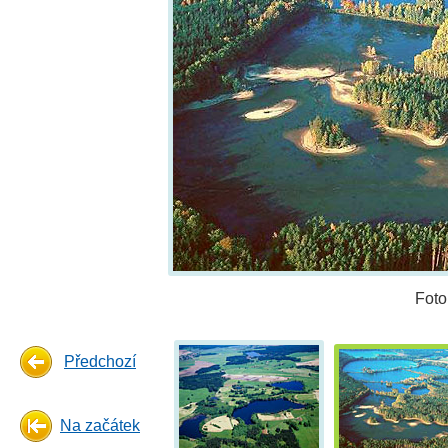
Foto
Předchozí
Na začátek