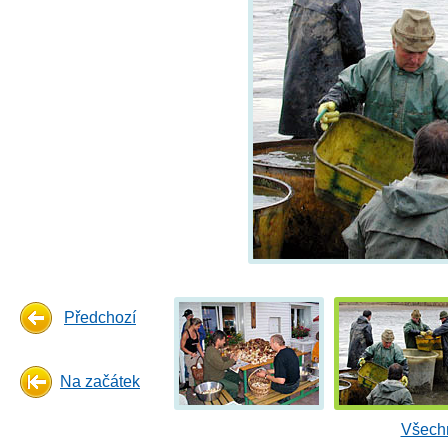
Předchozí
Na začátek
Všechn