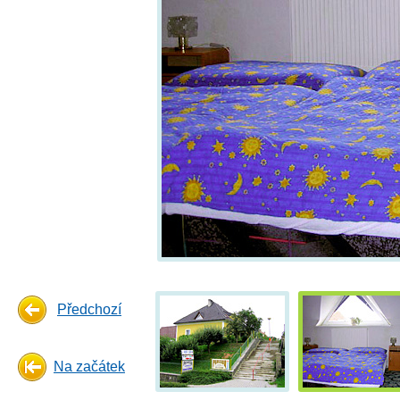
Předchozí
Na začátek