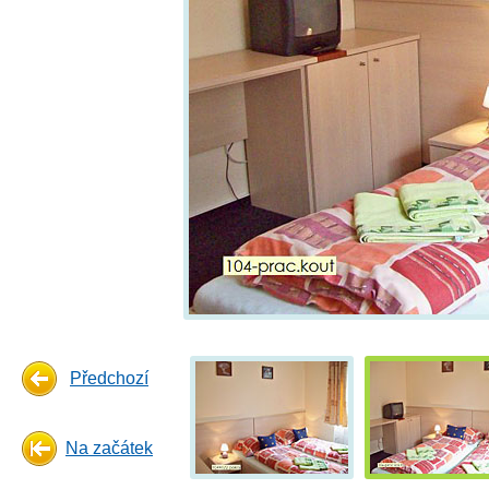
Předchozí
Na začátek