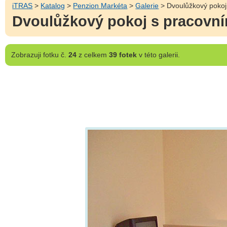
iTRAS
>
Katalog
>
Penzion Markéta
>
Galerie
> Dvoulůžkový pokoj
Dvoulůžkový pokoj s pracovn
Zobrazuji
fotku č.
24
z celkem
39 fotek
v této galerii.