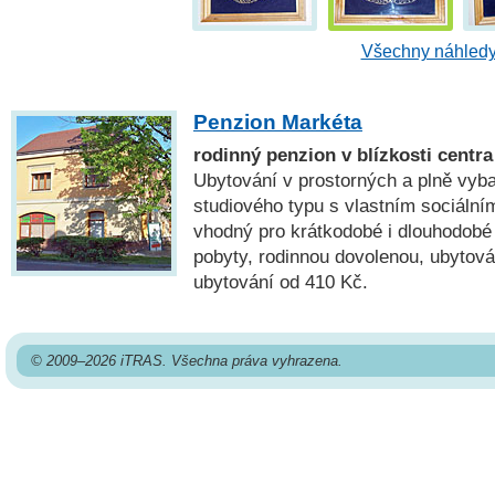
Všechny náhledy
Penzion Markéta
rodinný penzion v blízkosti cent
Ubytování v prostorných a plně vyb
studiového typu s vlastním sociální
vhodný pro krátkodobé i dlouhodobé 
pobyty, rodinnou dovolenou, ubytová
ubytování od 410 Kč.
© 2009–2026 iTRAS. Všechna práva vyhrazena.