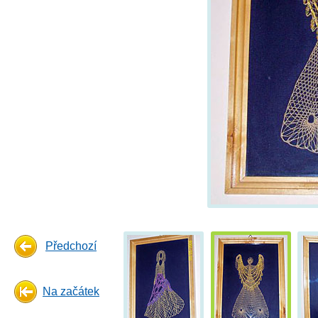
Předchozí
Na začátek