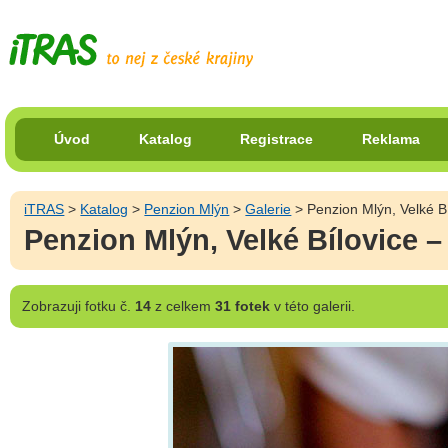
Úvod
Katalog
Registrace
Reklama
iTRAS
>
Katalog
>
Penzion Mlýn
>
Galerie
> Penzion Mlýn, Velké B
Penzion Mlýn, Velké Bílovice –
Zobrazuji
fotku č.
14
z celkem
31 fotek
v této galerii.