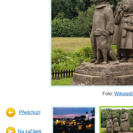
Foto:
Wikipedi
Předchozí
Na začátek