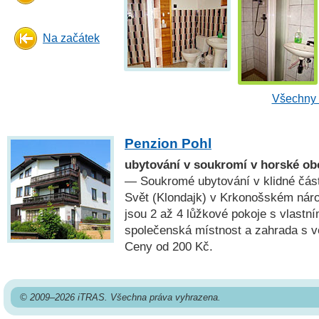
Na začátek
Všechny 
Penzion Pohl
ubytování v soukromí v horské ob
— Soukromé ubytování v klidné čás
Svět (Klondajk) v Krkonošském náro
jsou 2 až 4 lůžkové pokoje s vlastn
společenská místnost a zahrada s 
Ceny od 200 Kč.
© 2009–2026 iTRAS. Všechna práva vyhrazena.