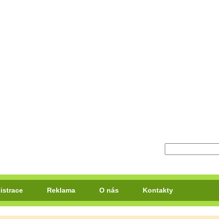
istrace
Reklama
O nás
Kontakty