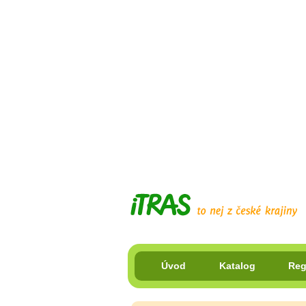
Úvod
Katalog
Reg