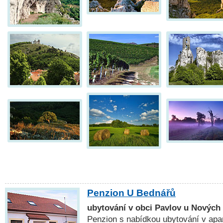
Penzion U Bednářů
ubytování v obci Pavlov u Nových
Penzion s nabídkou ubytování v apa