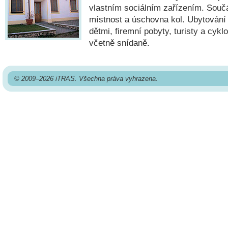
vlastním sociálním zařízením. Součá
místnost a úschovna kol. Ubytování 
dětmi, firemní pobyty, turisty a cykl
včetně snídaně.
© 2009–2026 iTRAS. Všechna práva vyhrazena.