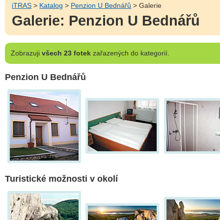
iTRAS
>
Katalog
>
Penzion U Bednářů
> Galerie
Galerie: Penzion U Bednářů
Zobrazuji
všech 23 fotek
zařazených do kategorií.
Penzion U Bednářů
Turistické možnosti v okolí