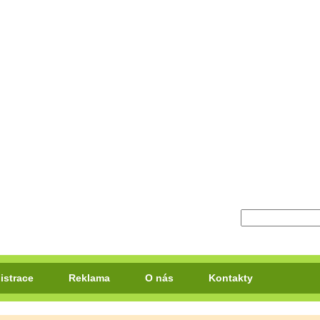
istrace
Reklama
O nás
Kontakty