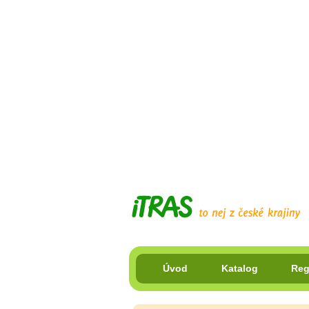
Úvod
Katalog
Reg