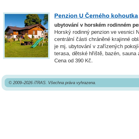
Penzion U Černého kohoutka
ubytování v horském rodinném p
Horský rodinný penzion ve vesnici 
centrální části chráněné krajinné ob
je mj. ubytování v zařízených pokoj
terasa, dětské hřiště, bazén, sauna 
Cena od 390 Kč.
© 2009–2026 iTRAS. Všechna práva vyhrazena.