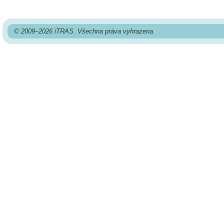
© 2009–2026 iTRAS. Všechna práva vyhrazena.