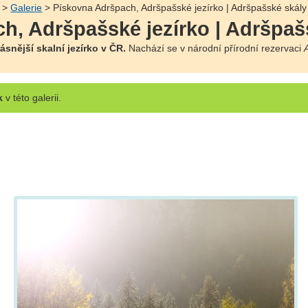
>
Galerie
> Pískovna Adršpach, Adršpašské jezírko | Adršpašské skály
h, Adršpašské jezírko | Adršpaš
ásnější skalní jezírko v ČR.
Nachází se v národní přírodní rezervaci
k
v této galerii.