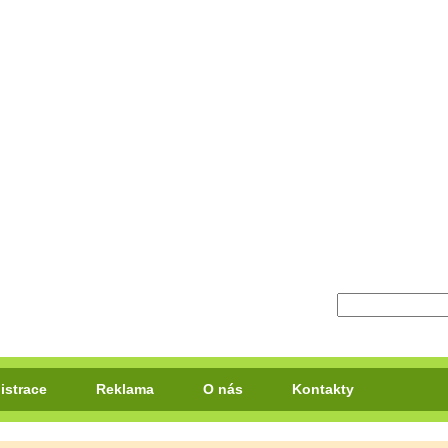
istrace
Reklama
O nás
Kontakty