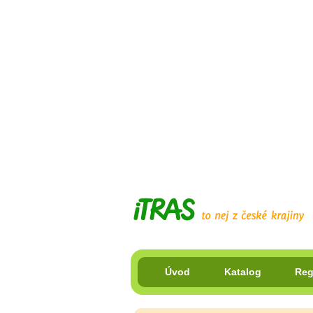
Úvod
Katalog
Reg