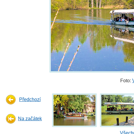
Foto:
Předchozí
Na začátek
Všechn