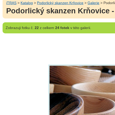
iTRAS
>
Katalog
>
Podorlický skanzen Krňovice
>
Galerie
> Podorli
Podorlický skanzen Krňovice -
Zobrazuji
fotku č.
22
z celkem
24 fotek
v této galerii.