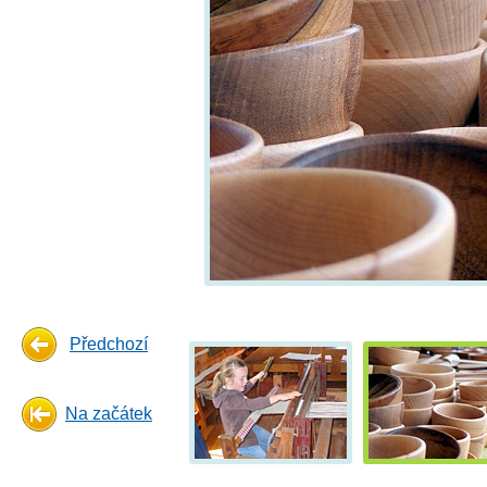
Předchozí
Na začátek