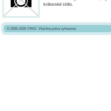
královské sídlo.
© 2009–2026 iTRAS. Všechna práva vyhrazena.