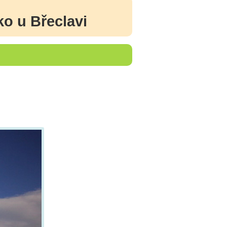
o u Břeclavi