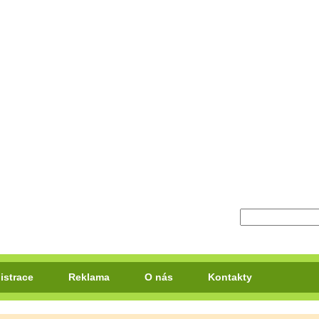
istrace
Reklama
O nás
Kontakty