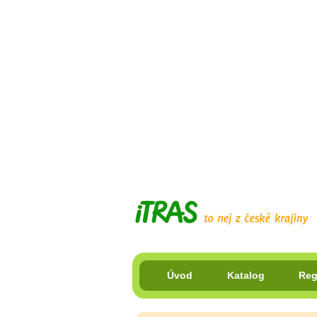
Úvod
Katalog
Reg