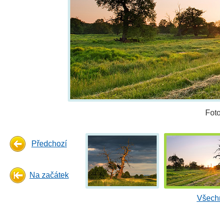
Fot
Předchozí
Na začátek
Všechn