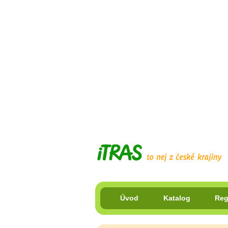
Úvod
Katalog
Reg