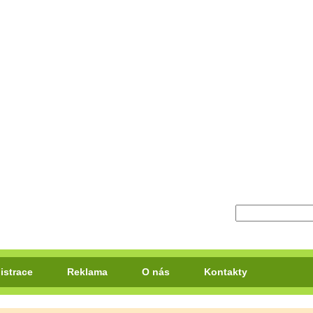
istrace
Reklama
O nás
Kontakty