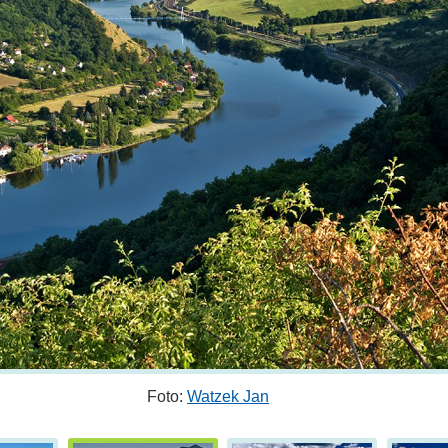
Foto:
Watzek Jan