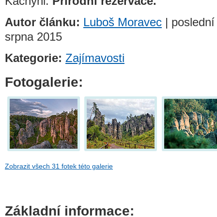
Kachyni.
Přírodní rezervace.
Autor článku:
Luboš Moravec
| poslední
srpna 2015
Kategorie:
Zajímavosti
Fotogalerie:
Zobrazit všech 31 fotek této galerie
Základní informace: