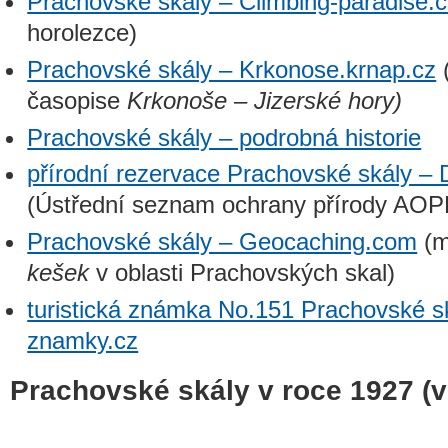
Prachovské skály – Climbing-paradise.
horolezce)
Prachovské skály – Krkonose.krnap.cz
časopise
Krkonoše – Jizerské hory)
Prachovské skály – podrobná historie
přírodní rezervace Prachovské skály – 
(Ústřední seznam ochrany přírody AO
Prachovské skály – Geocaching.com
(m
kešek
v oblasti Prachovských skal)
turistická známka No.151 Prachovské sk
znamky.cz
Prachovské skály v roce 1927 (v