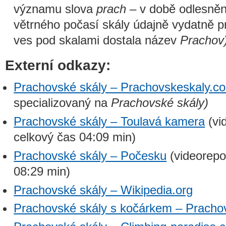
významu slova
prach
– v době odlesněn
větrného počasí skály údajně vydatně prá
ves pod skalami dostala název
Prachov
Externí odkazy:
Prachovské skály – Prachovskeskaly.c
specializovaný na
Prachovské skály)
Prachovské skály – Toulavá kamera
(vi
celkový čas 04:09 min)
Prachovské skály – Počesku
(videorepo
08:29 min)
Prachovské skály – Wikipedia.org
Prachovské skály s kočárkem – Pracho