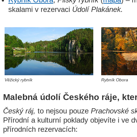
skalami v rezervaci
Údolí Plakánek.
Věžický rybník
Rybník Obora
Malebná údolí Českého ráje, kter
Český ráj,
to nejsou pouze
Prachovské sk
Přírodní a kulturní poklady objevíte i ve 
přírodních rezervacích: