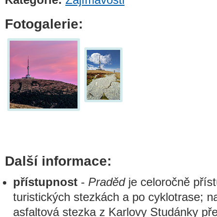
Fotogalerie:
Další informace:
přístupnost
-
Praděd
je celoročně pří
turistických stezkách a po cyklotrase; n
asfaltová stezka z Karlovy Studánky př