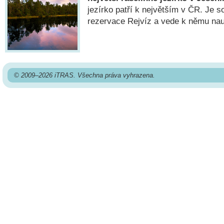
jezírko patří k největším v ČR. Je s
rezervace Rejvíz a vede k němu na
© 2009–2026 iTRAS. Všechna práva vyhrazena.