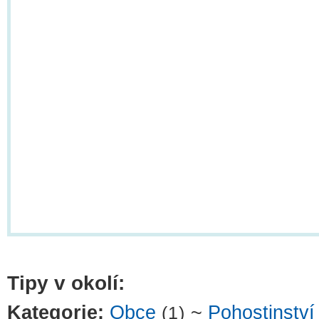
Tipy v okolí:
Kategorie:
Obce
~
Pohostinství
(1)