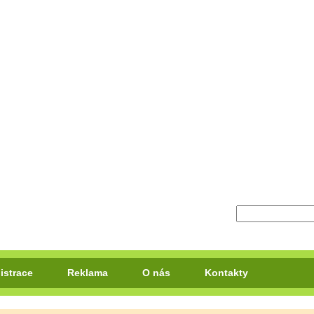
istrace
Reklama
O nás
Kontakty