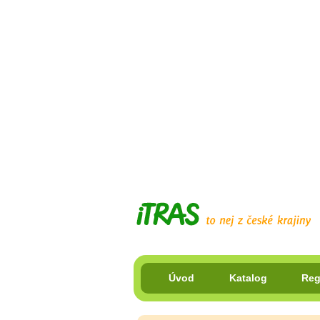
Úvod
Katalog
Reg