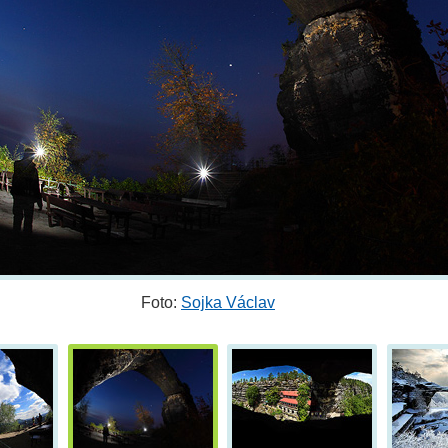
Foto:
Sojka Václav