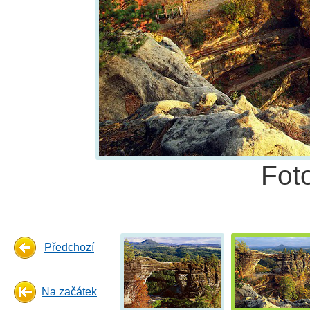
Fot
Předchozí
Na začátek