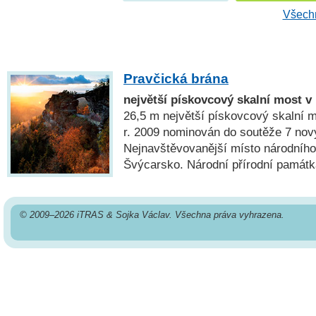
Všechn
Pravčická brána
největší pískovcový skalní most v
26,5 m největší pískovcový skalní m
r. 2009 nominován do soutěže 7 nov
Nejnavštěvovanější místo národníh
Švýcarsko. Národní přírodní památk
© 2009–2026 iTRAS & Sojka Václav. Všechna práva vyhrazena.