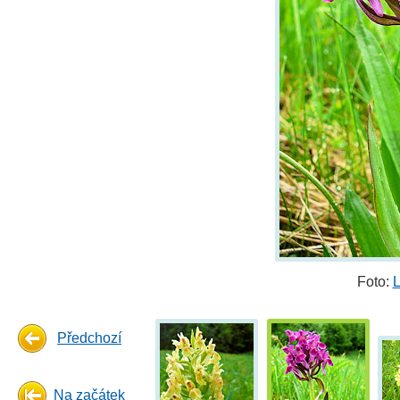
Foto:
L
Předchozí
Na začátek