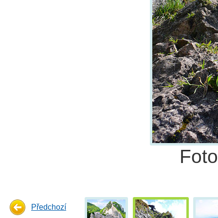
Fot
Předchozí