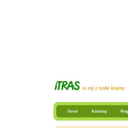
Úvod
Katalog
Reg