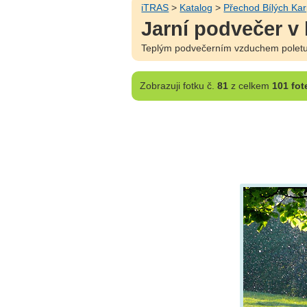
iTRAS
>
Katalog
>
Přechod Bílých Kar
Jarní podvečer v 
Teplým podvečerním vzduchem poletuj
Zobrazuji
fotku č.
81
z celkem
101 fot