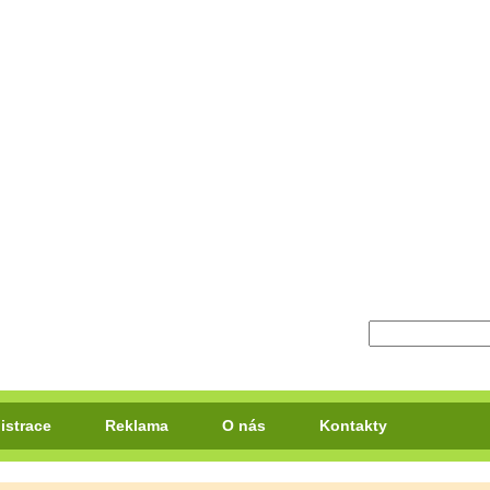
istrace
Reklama
O nás
Kontakty