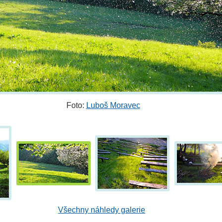
Foto:
Luboš Moravec
Všechny náhledy galerie