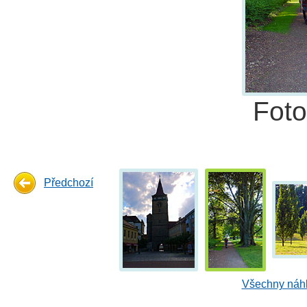
Fot
Předchozí
Všechny náhl