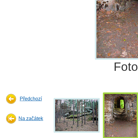
Fot
Předchozí
Na začátek