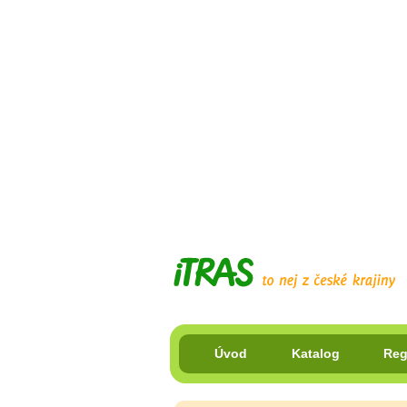
Úvod
Katalog
Reg