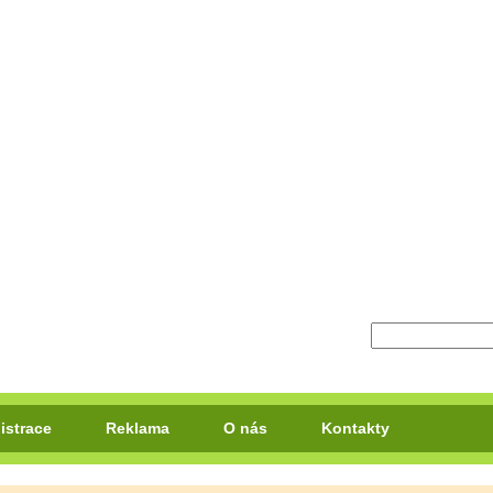
istrace
Reklama
O nás
Kontakty