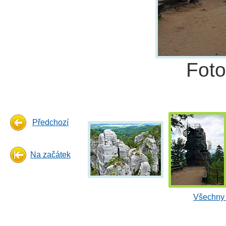
Fot
Předchozí
Na začátek
Všechny 