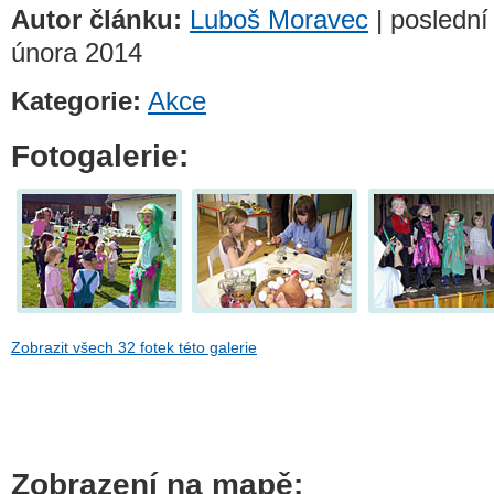
Autor článku:
Luboš Moravec
| poslední
února 2014
Kategorie:
Akce
Fotogalerie:
Zobrazit všech 32 fotek této galerie
Zobrazení na mapě: