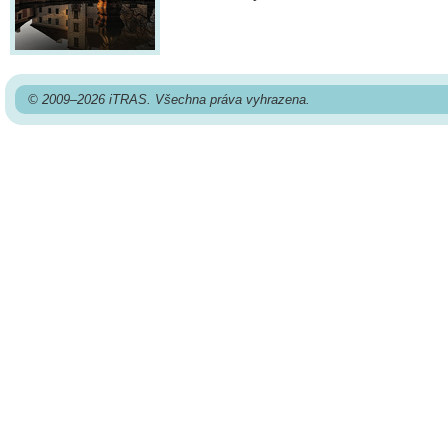
© 2009–2026 iTRAS. Všechna práva vyhrazena.