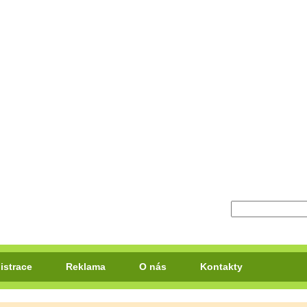
istrace
Reklama
O nás
Kontakty