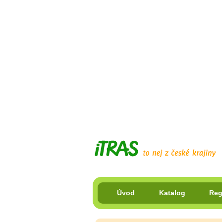
Úvod
Katalog
Reg