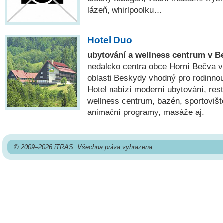
lázeň, whirlpoolku…
Hotel Duo
ubytování a wellness centrum v 
nedaleko centra obce Horní Bečva v
oblasti Beskydy vhodný pro rodinnou
Hotel nabízí moderní ubytování, rest
wellness centrum, bazén, sportovišt
animační programy, masáže aj.
© 2009–2026 iTRAS. Všechna práva vyhrazena.