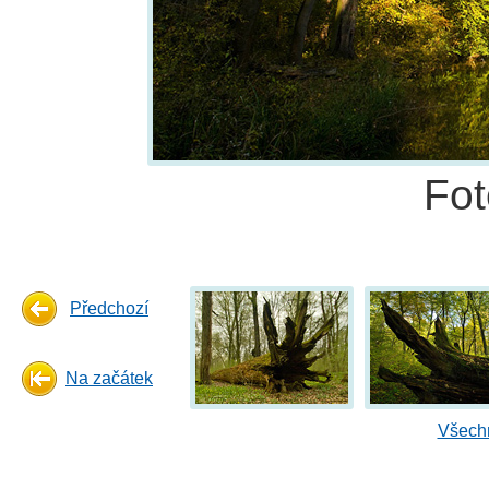
Fo
Předchozí
Na začátek
Všechn