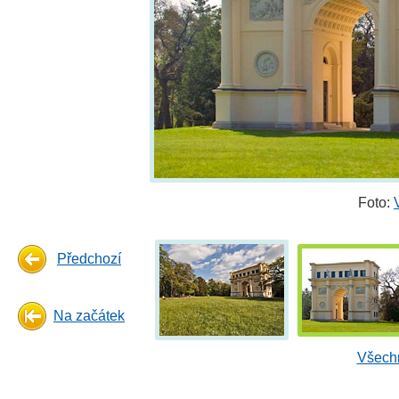
Foto:
Předchozí
Na začátek
Všechn