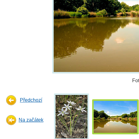
Fo
Předchozí
Na začátek