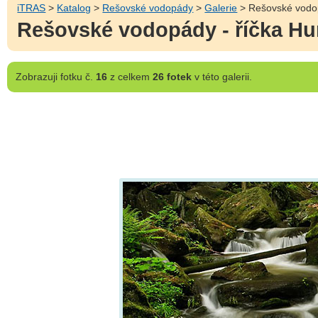
iTRAS
>
Katalog
>
Rešovské vodopády
>
Galerie
> Rešovské vodop
Rešovské vodopády - říčka Hu
Zobrazuji
fotku č.
16
z celkem
26 fotek
v této galerii.