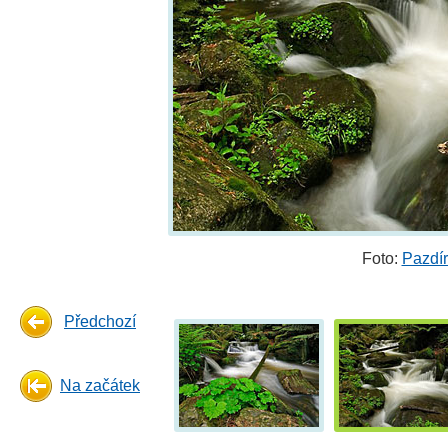
Foto:
Pazdír
Předchozí
Na začátek