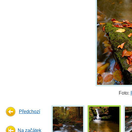
Foto:
Předchozí
Na začátek