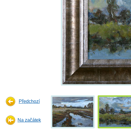
Předchozí
Na začátek