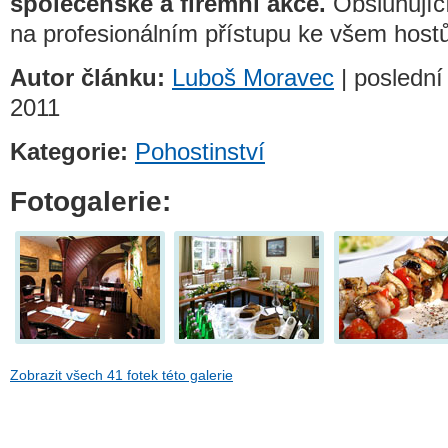
společenské a firemní akce.
Obsluhující
na profesionálním přístupu ke všem host
Autor článku:
Luboš Moravec
| poslední 
2011
Kategorie:
Pohostinství
Fotogalerie:
Zobrazit všech 41 fotek této galerie