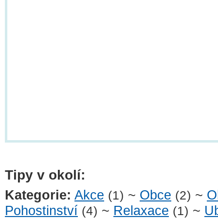
Tipy v okolí:
Kategorie:
Akce
~
Obce
~
O
(1)
(2)
Pohostinství
~
Relaxace
~
Ub
(4)
(1)