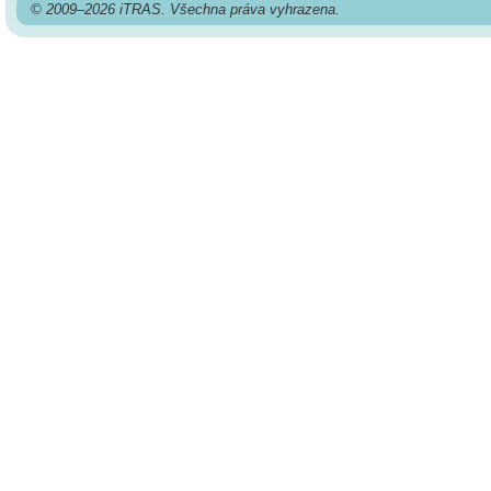
© 2009–2026 iTRAS. Všechna práva vyhrazena.