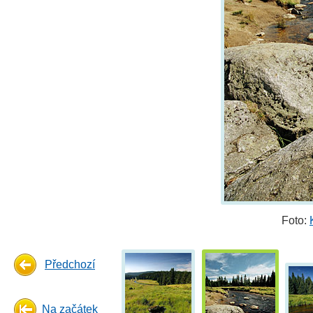
Foto:
Předchozí
Na začátek