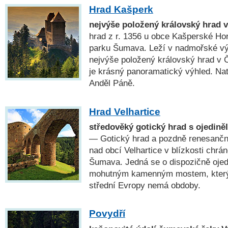
Hrad Kašperk
nejvýše položený královský hrad 
hrad z r. 1356 u obce Kašperské Hor
parku Šumava. Leží v nadmořské vý
nejvýše položený královský hrad v 
je krásný panoramatický výhled. Na
Anděl Páně.
Hrad Velhartice
středověký gotický hrad s ojedi
— Gotický hrad a pozdně renesančn
nad obcí Velhartice v blízkosti chrán
Šumava. Jedná se o dispozičně ojed
mohutným kamenným mostem, který 
střední Evropy nemá obdoby.
Povydří