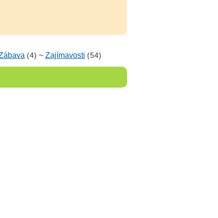
Zábava
(4)
~
Zajímavosti
(54)