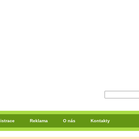
istrace
Reklama
O nás
Kontakty