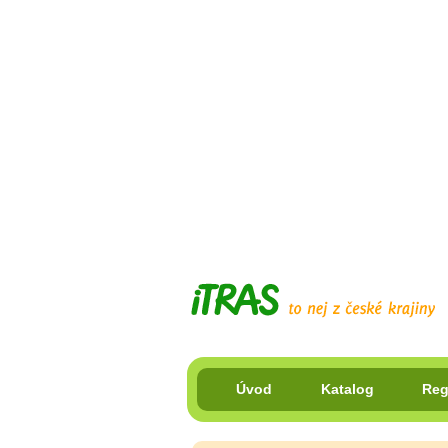
Úvod
Katalog
Reg