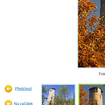
Fot
Předchozí
Na začátek