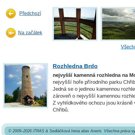
Předchozí
Na začátek
Všechn
Rozhledna Brdo
nejvyšší kamenná rozhledna na M
nejvyšší hoře přírodního parku Chřib
Jedná se o jedinou kamennou rozhle
zároveň o nejvyšší kamennou rozhl
Z vyhlídkového ochozu jsou krásně v
Chřibů.
© 2009–2026 iTRAS & Sedláčková Irena alias Aneris. Všechna práva v